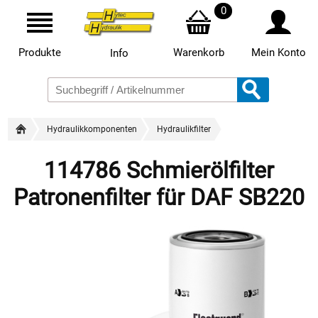
0
Produkte
Warenkorb
Mein Konto
Info
Hydraulikkomponenten
Hydraulikfilter
114786 Schmierölfilter
Patronenfilter für DAF SB220