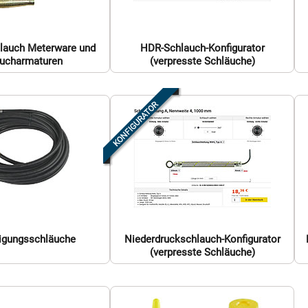
hlauch Meterware und
HDR-Schlauch-Konfigurator
ucharmaturen
(verpresste Schläuche)
nigungsschläuche
Niederdruckschlauch-Konfigurator
(verpresste Schläuche)