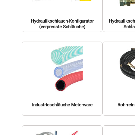
Hydraulikschlauch-Konfigurator
Hydrauliksc
(verpresste Schläuche)
Schla
Industrieschläuche Meterware
Rohrrei