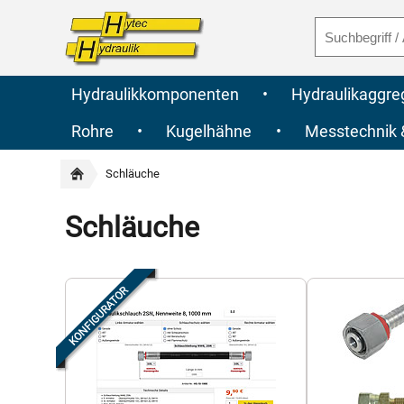
Hydraulikkomponenten
•
Hydraulikaggre
Rohre
•
Kugelhähne
•
Messtechnik
Schläuche
Schläuche