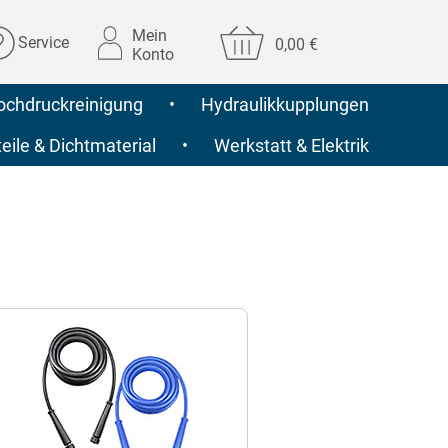
Mein
Service
0,00 €
Konto
ochdruckreinigung
•
Hydraulikkupplungen
ile & Dichtmaterial
•
Werkstatt & Elektrik