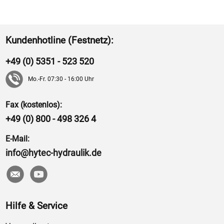
Kundenhotline (Festnetz):
+49 (0) 5351 - 523 520
Mo.-Fr. 07:30 - 16:00 Uhr
Fax (kostenlos):
+49 (0) 800 - 498 326 4
E-Mail:
info@hytec-hydraulik.de
Hilfe & Service