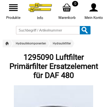
0
Produkte
Warenkorb
Mein Konto
Info
Hydraulikkomponenten
Hydraulikfilter
1295090 Luftfilter
Primärfilter Ersatzelement
für DAF 480