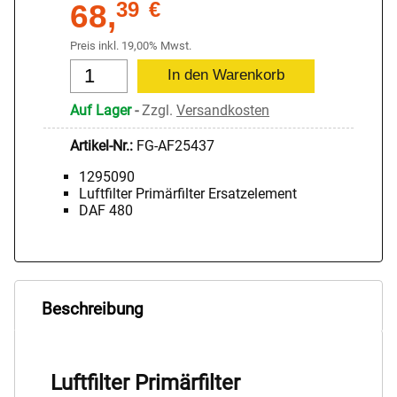
68,
39
€
Preis inkl. 19,00% Mwst.
Auf Lager
-
Zzgl.
Versandkosten
Artikel-Nr.:
FG-AF25437
1295090
Luftfilter Primärfilter Ersatzelement
DAF 480
Beschreibung
Luftfilter Primärfilter