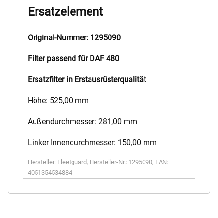
Ersatzelement
Original-Nummer: 1295090
Filter passend für DAF 480
Ersatzfilter in Erstausrüsterqualität
Höhe: 525,00 mm
Außendurchmesser: 281,00 mm
Linker Innendurchmesser: 150,00 mm
Hersteller:
Fleetguard
,
Hersteller-Nr.:
1295090
,
EAN:
4051354534884