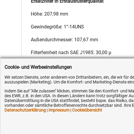
Ersatzfilter in Erstausrüsterqualität
Höhe: 207,98 mm
Gewindegröße: 1“-14UNS
Außendurchmesser: 107,67 mm
Filterfeinheit nach SAE J1985: 30,00 µ
Hersteller:
Fleetguard
,
Hersteller-Nr.:
1296851
,
EAN:
4051354
Cookie- und Werbeeinstellungen
Wir setzen Dienste, unter anderem von Drittanbietern, ein, die wir für
auszuspielen (Marketing). Um die Komfort- und Marketing-Dienste einse
Indem Sie auf "Alle zulassen" klicken, stimmen Sie den Komfort- und Ma
des EWR, z.B. in den USA. In diesen Ländern kann trotz sorgfältiger 
Datenübermittlung in die USA stattfindet, besteht bspw. das Risiko
Kundenhotline (Festnetz):
Hilfe & Serv
vorhanden oder sämtliche Betroffenenrechte durchsetzbar sind. Ihre Ei
Datenschutzerklärung
|
Impressum
|
Cookieübersicht
+49 (0) 5351 - 523 520
Versandkosten
Zahlungsarten
Mo.-Fr. 07:30 - 16:00 Uhr