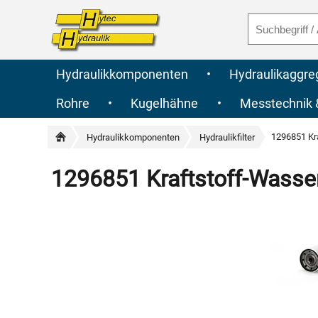
Hydraulikkomponenten
•
Hydraulikaggre
Rohre
•
Kugelhähne
•
Messtechnik
1296851 Kr
Hydraulikkomponenten
Hydraulikfilter
1296851 Kraftstoff-Wasse