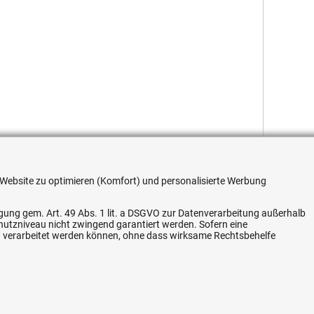
re Website zu optimieren (Komfort) und personalisierte Werbung
ligung gem. Art. 49 Abs. 1 lit. a DSGVO zur Datenverarbeitung außerhalb
chutzniveau nicht zwingend garantiert werden. Sofern eine
n verarbeitet werden können, ohne dass wirksame Rechtsbehelfe
Flexible Zahlung