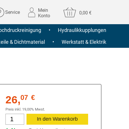
Mein
Service
0,00 €
Konto
ochdruckreinigung
•
Hydraulikkupplungen
ile & Dichtmaterial
•
Werkstatt & Elektrik
26,
07
€
Preis inkl. 19,00% Mwst.