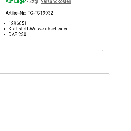
Auf Lager
-
Zzgl.
Versandkosten
Artikel-Nr.:
FG-FS19932
1296851
Kraftstoff-Wasserabscheider
DAF 220