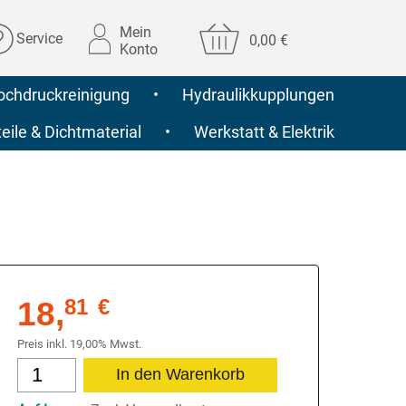
Mein
Service
0,00 €
Konto
ochdruckreinigung
•
Hydraulikkupplungen
ile & Dichtmaterial
•
Werkstatt & Elektrik
18,
81
€
Preis inkl. 19,00% Mwst.