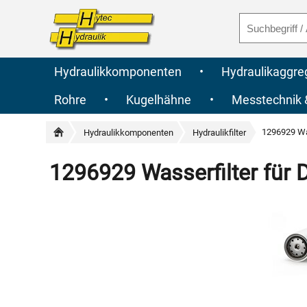
Hydraulikkomponenten
•
Hydraulikaggre
Rohre
•
Kugelhähne
•
Messtechnik
1296929 Was
Hydraulikkomponenten
Hydraulikfilter
1296929 Wasserfilter für 