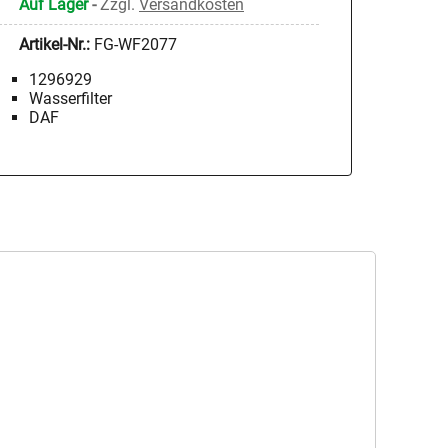
Auf Lager
-
Zzgl.
Versandkosten
Artikel-Nr.:
FG-WF2077
1296929
Wasserfilter
DAF