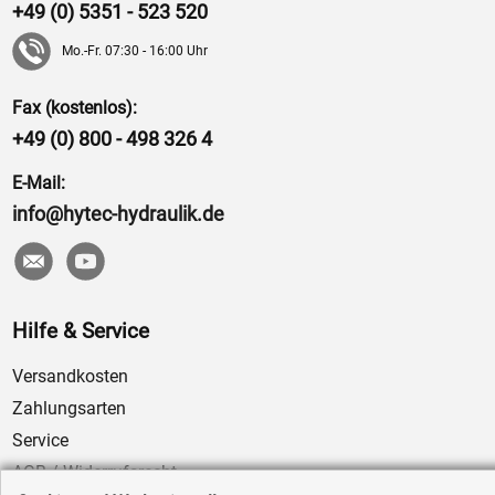
+49 (0) 5351 - 523 520
Mo.-Fr. 07:30 - 16:00 Uhr
Fax (kostenlos):
+49 (0) 800 - 498 326 4
E-Mail:
info@hytec-hydraulik.de
Hilfe & Service
Versandkosten
Zahlungsarten
Service
AGB / Widerrufsrecht