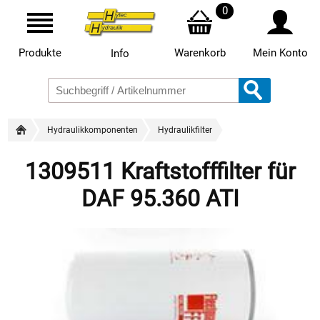
0
Produkte
Warenkorb
Mein Konto
Info
Hydraulikkomponenten
Hydraulikfilter
1309511 Kraftstofffilter für
DAF 95.360 ATI