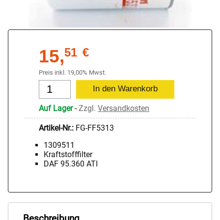
15,
51
€
Preis inkl. 19,00% Mwst.
Auf Lager
-
Zzgl.
Versandkosten
Artikel-Nr.:
FG-FF5313
1309511
Kraftstofffilter
DAF 95.360 ATI
Beschreibung