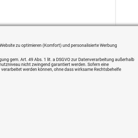
re Website zu optimieren (Komfort) und personalisierte Werbung
Flexible Zahlung
ligung gem. Art. 49 Abs. 1 lit. a DSGVO zur Datenverarbeitung außerhalb
chutzniveau nicht zwingend garantiert werden. Sofern eine
n verarbeitet werden können, ohne dass wirksame Rechtsbehelfe
Vertrag widerrufen