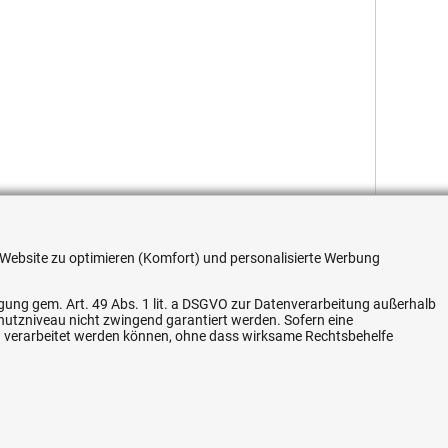
re Website zu optimieren (Komfort) und personalisierte Werbung
ligung gem. Art. 49 Abs. 1 lit. a DSGVO zur Datenverarbeitung außerhalb
chutzniveau nicht zwingend garantiert werden. Sofern eine
n verarbeitet werden können, ohne dass wirksame Rechtsbehelfe
Flexible Zahlung