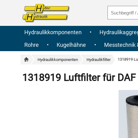
Hydraulikkomponenten
•
Hydraulikaggre
Rohre
•
Kugelhähne
•
Messtechnik
1318919 Luf
Hydraulikkomponenten
Hydraulikfilter
1318919 Luftfilter für DAF