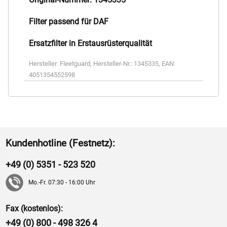
Filter passend für DAF
Ersatzfilter in Erstausrüsterqualität
Hersteller:
Fleetguard
,
Hersteller-Nr.:
1345335
,
EAN:
4051354552598
Kundenhotline (Festnetz):
+49 (0) 5351 - 523 520
Mo.-Fr. 07:30 - 16:00 Uhr
Fax (kostenlos):
+49 (0) 800 - 498 326 4