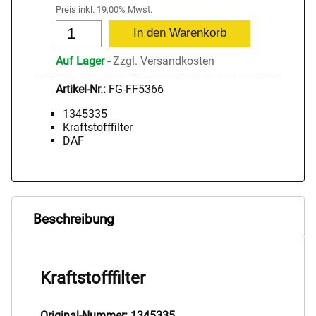
Preis inkl. 19,00% Mwst.
Auf Lager
-
Zzgl.
Versandkosten
Artikel-Nr.:
FG-FF5366
1345335
Kraftstofffilter
DAF
Beschreibung
Kraftstofffilter
Original-Nummer: 1345335