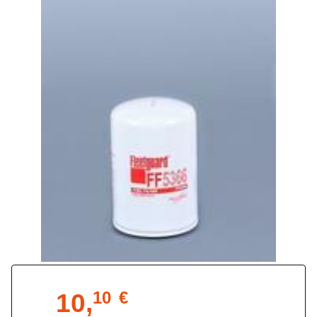
10,
10
€