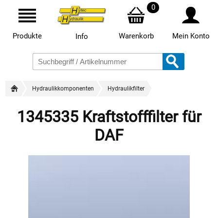
0
Produkte
Warenkorb
Mein Konto
Info
Hydraulikkomponenten
Hydraulikfilter
1345335 Kraftstofffilter für
DAF