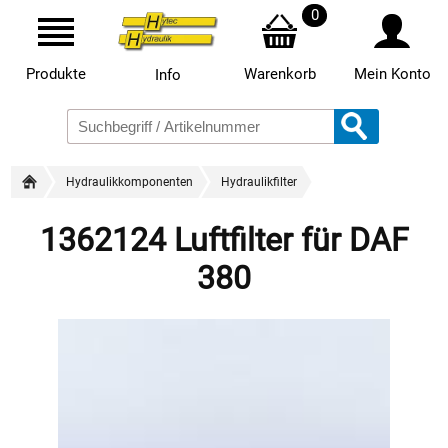
0
Produkte
Warenkorb
Mein Konto
Info
Hydraulikkomponenten
Hydraulikfilter
1362124 Luftfilter für DAF
380