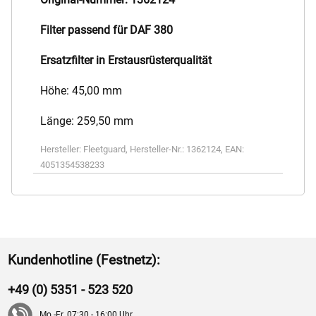
Filter passend für DAF 380
Ersatzfilter in Erstausrüsterqualität
Höhe: 45,00 mm
Länge: 259,50 mm
Hersteller:
Fleetguard
,
Hersteller-Nr.:
1362124
,
EAN:
4051354538233
Kundenhotline (Festnetz):
+49 (0) 5351 - 523 520
Mo.-Fr. 07:30 - 16:00 Uhr