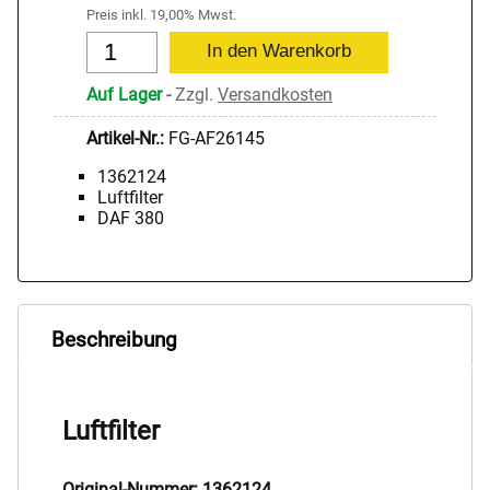
Preis inkl. 19,00% Mwst.
Auf Lager
-
Zzgl.
Versandkosten
Artikel-Nr.:
FG-AF26145
1362124
Luftfilter
DAF 380
Beschreibung
Luftfilter
Original-Nummer: 1362124