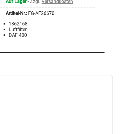
Auf Lager
-
Zzgl.
Versandkosten
Artikel-Nr.:
FG-AF26670
1362168
Luftfilter
DAF 400