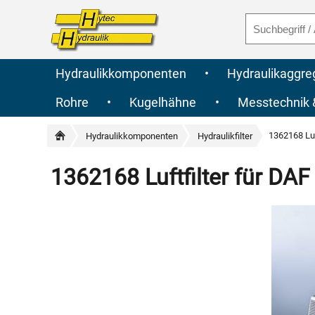
Hydraulikkomponenten
•
Hydraulikaggre
Rohre
•
Kugelhähne
•
Messtechnik
1362168 Luf
Hydraulikkomponenten
Hydraulikfilter
1362168 Luftfilter für DAF