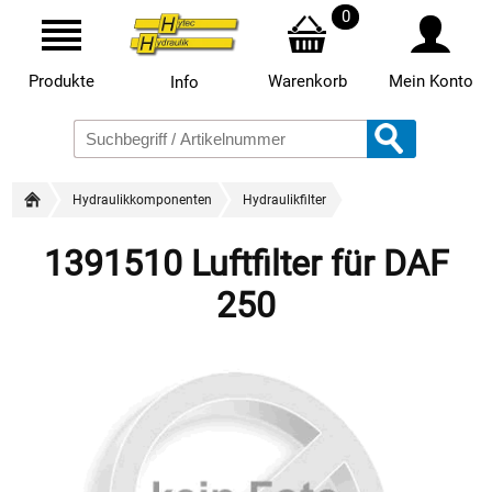
0
Produkte
Warenkorb
Mein Konto
Info
Hydraulikkomponenten
Hydraulikfilter
1391510 Luftfilter für DAF
250