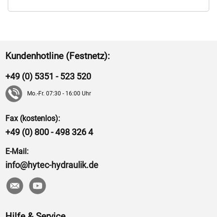
Kundenhotline (Festnetz):
+49 (0) 5351 - 523 520
Mo.-Fr. 07:30 - 16:00 Uhr
Fax (kostenlos):
+49 (0) 800 - 498 326 4
E-Mail:
info@hytec-hydraulik.de
Hilfe & Service