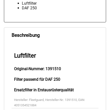
Luftfilter
DAF 250
Beschreibung
Luftfilter
Original-Nummer: 1391510
Filter passend für DAF 250
Ersatzfilter in Erstausrüsterqualität
Hersteller:
Fleetguard
,
Hersteller-Nr.:
1391510
,
EAN:
4051354521884