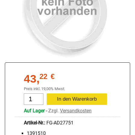
43,
22
€
Preis inkl. 19,00% Mwst.
Auf Lager
-
Zzgl.
Versandkosten
Artikel-Nr.:
FG-AD27751
1391510