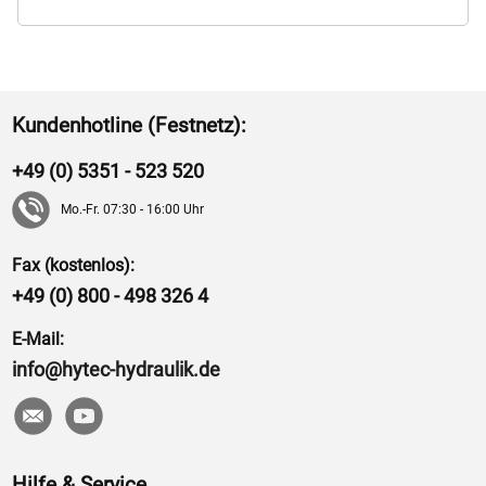
Kundenhotline (Festnetz):
+49 (0) 5351 - 523 520
Mo.-Fr. 07:30 - 16:00 Uhr
Fax (kostenlos):
+49 (0) 800 - 498 326 4
E-Mail:
info@hytec-hydraulik.de
Hilfe & Service