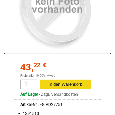
43,
22
€
Preis inkl. 19,00% Mwst.
Auf Lager
-
Zzgl.
Versandkosten
Artikel-Nr.:
FG-AD27751
1391510