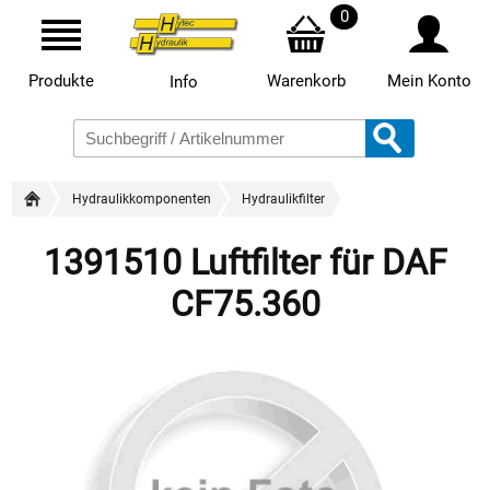
0
Produkte
Warenkorb
Mein Konto
Info
Hydraulikkomponenten
Hydraulikfilter
1391510 Luftfilter für DAF
CF75.360