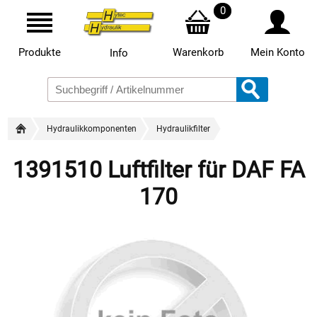
0
Produkte
Warenkorb
Mein Konto
Info
Hydraulikkomponenten
Hydraulikfilter
1391510 Luftfilter für DAF FA
170