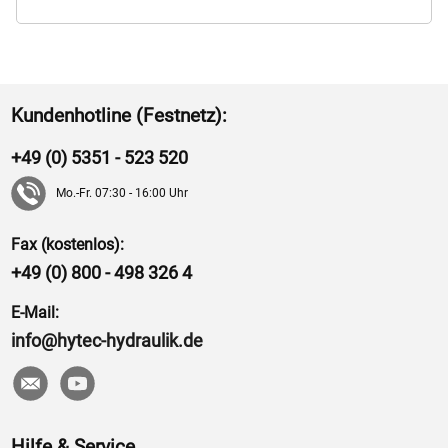
Kundenhotline (Festnetz):
+49 (0) 5351 - 523 520
Mo.-Fr. 07:30 - 16:00 Uhr
Fax (kostenlos):
+49 (0) 800 - 498 326 4
E-Mail:
info@hytec-hydraulik.de
Hilfe & Service