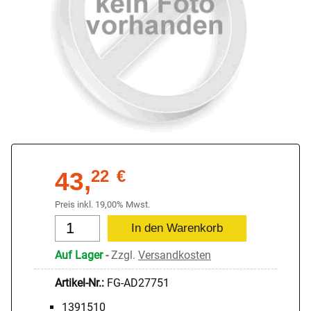
43,
22
€
Preis inkl. 19,00% Mwst.
Auf Lager
-
Zzgl.
Versandkosten
Artikel-Nr.:
FG-AD27751
1391510