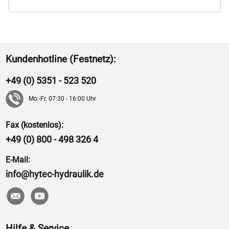
Kundenhotline (Festnetz):
+49 (0) 5351 - 523 520
Mo.-Fr. 07:30 - 16:00 Uhr
Fax (kostenlos):
+49 (0) 800 - 498 326 4
E-Mail:
info@hytec-hydraulik.de
Hilfe & Service