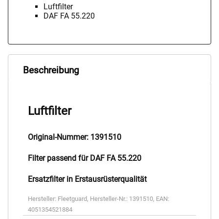
Luftfilter
DAF FA 55.220
Beschreibung
Luftfilter
Original-Nummer: 1391510
Filter passend für DAF FA 55.220
Ersatzfilter in Erstausrüsterqualität
Hersteller:
Fleetguard
,
Hersteller-Nr.:
1391510
,
EAN:
4051354521884