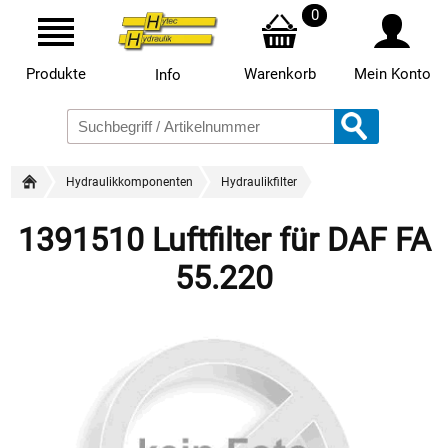
0
Produkte
Warenkorb
Mein Konto
Info
Hydraulikkomponenten
Hydraulikfilter
1391510 Luftfilter für DAF FA
55.220