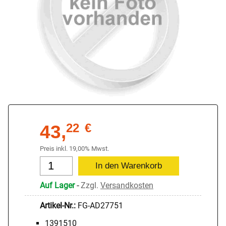
43,
22
€
Preis inkl. 19,00% Mwst.
Auf Lager
-
Zzgl.
Versandkosten
Artikel-Nr.:
FG-AD27751
1391510