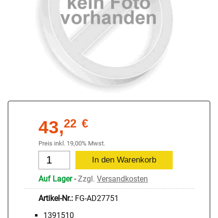
43,
22
€
Preis inkl. 19,00% Mwst.
Auf Lager
-
Zzgl.
Versandkosten
Artikel-Nr.:
FG-AD27751
1391510