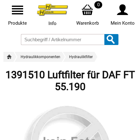
0
Produkte
Warenkorb
Mein Konto
Info
Hydraulikkomponenten
Hydraulikfilter
1391510 Luftfilter für DAF FT
55.190