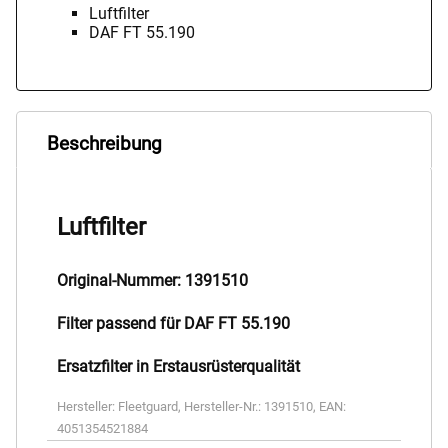
Luftfilter
DAF FT 55.190
Beschreibung
Luftfilter
Original-Nummer: 1391510
Filter passend für DAF FT 55.190
Ersatzfilter in Erstausrüsterqualität
Hersteller:
Fleetguard
,
Hersteller-Nr.:
1391510
,
EAN:
4051354521884