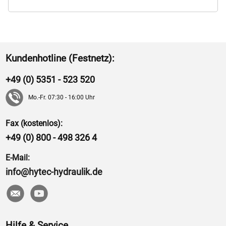
Kundenhotline (Festnetz):
+49 (0) 5351 - 523 520
Mo.-Fr. 07:30 - 16:00 Uhr
Fax (kostenlos):
+49 (0) 800 - 498 326 4
E-Mail:
info@hytec-hydraulik.de
Hilfe & Service