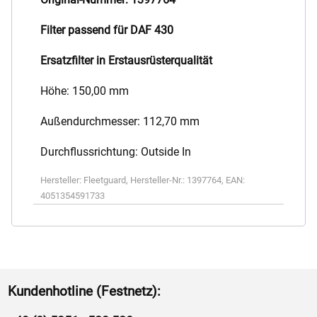
Filter passend für DAF 430
Ersatzfilter in Erstausrüsterqualität
Höhe: 150,00 mm
Außendurchmesser: 112,70 mm
Durchflussrichtung: Outside In
Hersteller:
Fleetguard
,
Hersteller-Nr.:
1397764
,
EAN:
4051354591733
Kundenhotline (Festnetz):