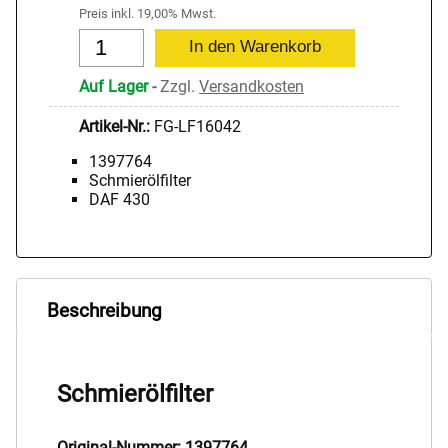
Preis inkl. 19,00% Mwst.
Auf Lager
-
Zzgl.
Versandkosten
Artikel-Nr.:
FG-LF16042
1397764
Schmierölfilter
DAF 430
Beschreibung
Schmierölfilter
Original-Nummer: 1397764