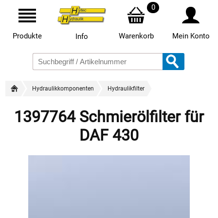
0
Produkte
Warenkorb
Mein Konto
Info
Hydraulikkomponenten
Hydraulikfilter
1397764 Schmierölfilter für
DAF 430