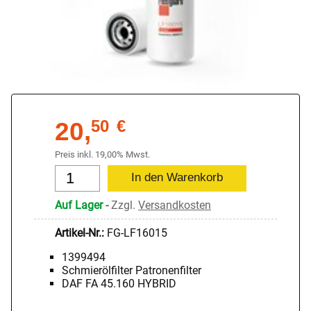
20,
50
€
Preis inkl. 19,00% Mwst.
Auf Lager
-
Zzgl.
Versandkosten
Artikel-Nr.:
FG-LF16015
1399494
Schmierölfilter Patronenfilter
DAF FA 45.160 HYBRID