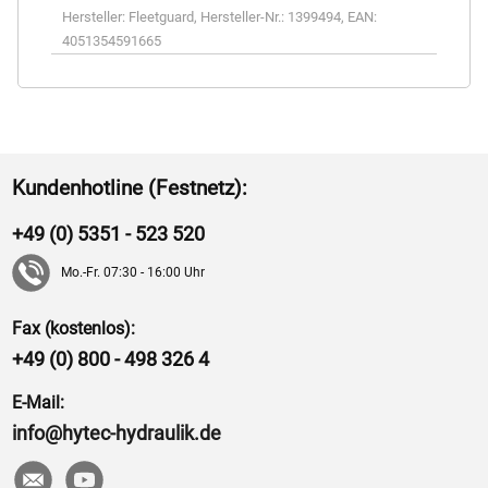
Hersteller:
Fleetguard
,
Hersteller-Nr.:
1399494
,
EAN:
4051354591665
Kundenhotline (Festnetz):
+49 (0) 5351 - 523 520
Mo.-Fr. 07:30 - 16:00 Uhr
Fax (kostenlos):
+49 (0) 800 - 498 326 4
E-Mail:
info@hytec-hydraulik.de