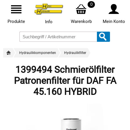
0
Produkte
Warenkorb
Mein Konto
Info
Hydraulikkomponenten
Hydraulikfilter
1399494 Schmierölfilter
Patronenfilter für DAF FA
45.160 HYBRID