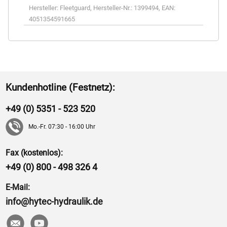
Hersteller:
Fleetguard
,
Hersteller-Nr.:
1399494
,
EAN:
4051354591665
Kundenhotline (Festnetz):
+49 (0) 5351 - 523 520
Mo.-Fr. 07:30 - 16:00 Uhr
Fax (kostenlos):
+49 (0) 800 - 498 326 4
E-Mail:
info@hytec-hydraulik.de