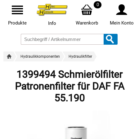
0
Produkte
Warenkorb
Mein Konto
Info
Hydraulikkomponenten
Hydraulikfilter
1399494 Schmierölfilter
Patronenfilter für DAF FA
55.190