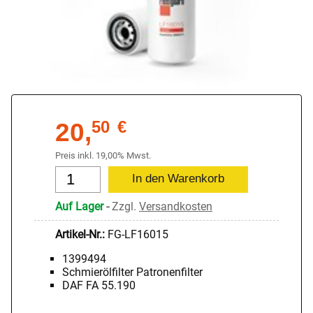
20,
50
€
Preis inkl. 19,00% Mwst.
Auf Lager
-
Zzgl.
Versandkosten
Artikel-Nr.:
FG-LF16015
1399494
Schmierölfilter Patronenfilter
DAF FA 55.190