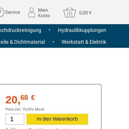
Mein
Service
0,00 €
Konto
ochdruckreinigung
•
Hydraulikkupplungen
ile & Dichtmaterial
•
Werkstatt & Elektrik
20,
68
€
Preis inkl. 19,00% Mwst.