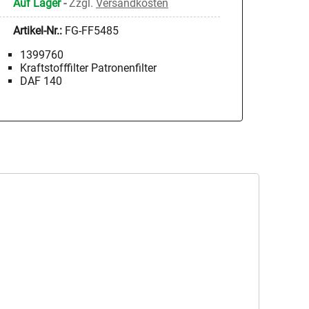
Auf Lager
-
Zzgl.
Versandkosten
Artikel-Nr.:
FG-FF5485
1399760
Kraftstofffilter Patronenfilter
DAF 140