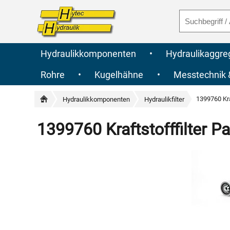
Hydraulikkomponenten
•
Hydraulikaggre
Rohre
•
Kugelhähne
•
Messtechnik
1399760 Kra
Hydraulikkomponenten
Hydraulikfilter
1399760 Kraftstofffilter Pa