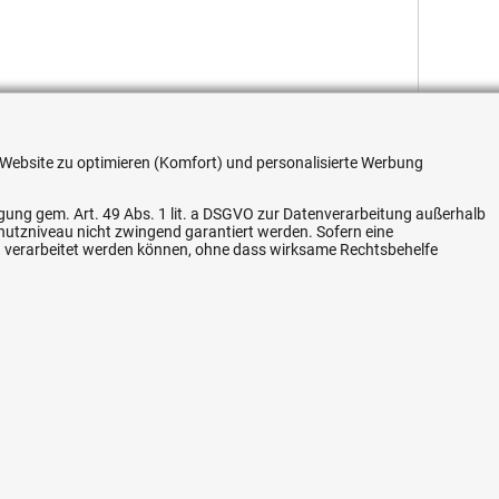
re Website zu optimieren (Komfort) und personalisierte Werbung
Flexible Zahlung
ligung gem. Art. 49 Abs. 1 lit. a DSGVO zur Datenverarbeitung außerhalb
chutzniveau nicht zwingend garantiert werden. Sofern eine
n verarbeitet werden können, ohne dass wirksame Rechtsbehelfe
Vertrag widerrufen