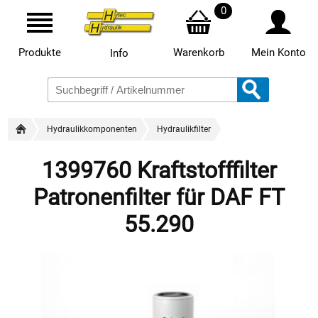
0
Produkte
Warenkorb
Mein Konto
Info
Hydraulikkomponenten
Hydraulikfilter
1399760 Kraftstofffilter
Patronenfilter für DAF FT
55.290