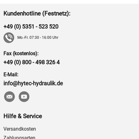
Kundenhotline (Festnetz):
+49 (0) 5351 - 523 520
Mo.-Fr. 07:30 - 16:00 Uhr
Fax (kostenlos):
+49 (0) 800 - 498 326 4
E-Mail:
info@hytec-hydraulik.de
Hilfe & Service
Versandkosten
Zahlungsarten