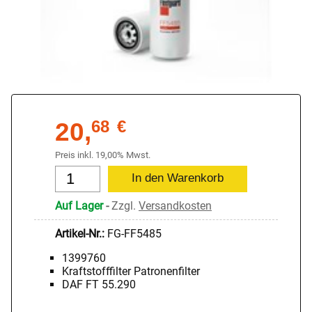
20,
68
€
Preis inkl. 19,00% Mwst.
Auf Lager
-
Zzgl.
Versandkosten
Artikel-Nr.:
FG-FF5485
1399760
Kraftstofffilter Patronenfilter
DAF FT 55.290