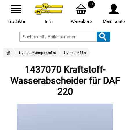
0
Produkte
Warenkorb
Mein Konto
Info
Hydraulikkomponenten
Hydraulikfilter
1437070 Kraftstoff-
Wasserabscheider für DAF
220