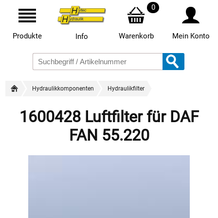
0
Produkte
Warenkorb
Mein Konto
Info
Hydraulikkomponenten
Hydraulikfilter
1600428 Luftfilter für DAF
FAN 55.220