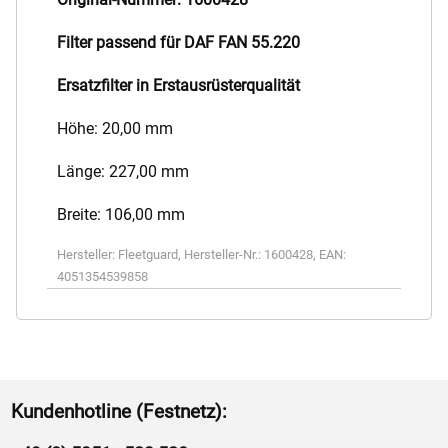
Filter passend für DAF FAN 55.220
Ersatzfilter in Erstausrüsterqualität
Höhe: 20,00 mm
Länge: 227,00 mm
Breite: 106,00 mm
Hersteller:
Fleetguard
,
Hersteller-Nr.:
1600428
,
EAN:
4051354539858
Kundenhotline (Festnetz):