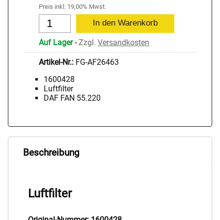
Preis inkl. 19,00% Mwst.
Auf Lager
-
Zzgl.
Versandkosten
Artikel-Nr.:
FG-AF26463
1600428
Luftfilter
DAF FAN 55.220
Beschreibung
Luftfilter
Original-Nummer: 1600428