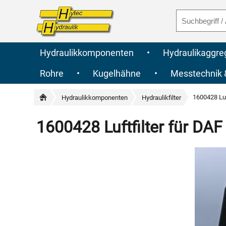
Hydraulikkomponenten
•
Hydraulikaggre
Rohre
•
Kugelhähne
•
Messtechnik
1600428 Luf
Hydraulikkomponenten
Hydraulikfilter
1600428 Luftfilter für DAF