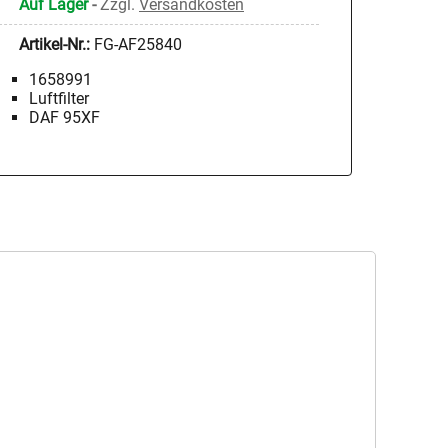
Auf Lager
-
Zzgl.
Versandkosten
Artikel-Nr.:
FG-AF25840
1658991
Luftfilter
DAF 95XF