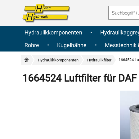
Hydraulikkomponenten
•
Hydraulikaggre
Rohre
•
Kugelhähne
•
Messtechnik
1664524 Luf
Hydraulikkomponenten
Hydraulikfilter
1664524 Luftfilter für DAF