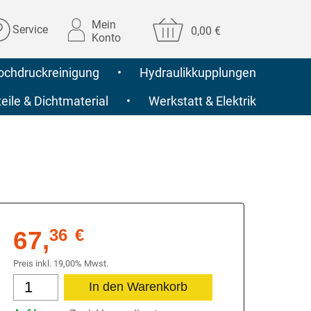
Mein
Service
0,00 €
Konto
ochdruckreinigung
•
Hydraulikkupplungen
ile & Dichtmaterial
•
Werkstatt & Elektrik
67,
36
€
Preis inkl. 19,00% Mwst.