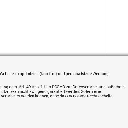
re Website zu optimieren (Komfort) und personalisierte Werbung
ligung gem. Art. 49 Abs. 1 lit. a DSGVO zur Datenverarbeitung außerhalb
chutzniveau nicht zwingend garantiert werden. Sofern eine
n verarbeitet werden können, ohne dass wirksame Rechtsbehelfe
Flexible Zahlung