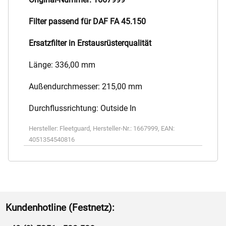
Filter passend für DAF FA 45.150
Ersatzfilter in Erstausrüsterqualität
Länge: 336,00 mm
Außendurchmesser: 215,00 mm
Durchflussrichtung: Outside In
Hersteller:
Fleetguard
,
Hersteller-Nr.:
1667999
,
EAN:
4051354540816
Kundenhotline (Festnetz):