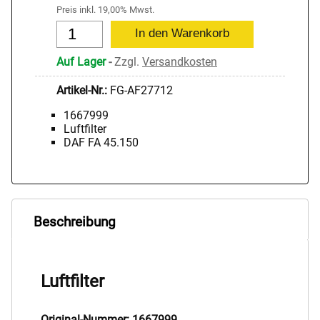
Preis inkl. 19,00% Mwst.
Auf Lager
-
Zzgl.
Versandkosten
Artikel-Nr.:
FG-AF27712
1667999
Luftfilter
DAF FA 45.150
Beschreibung
Luftfilter
Original-Nummer: 1667999