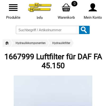
0
Produkte
Warenkorb
Mein Konto
Info
Hydraulikkomponenten
Hydraulikfilter
1667999 Luftfilter für DAF FA
45.150