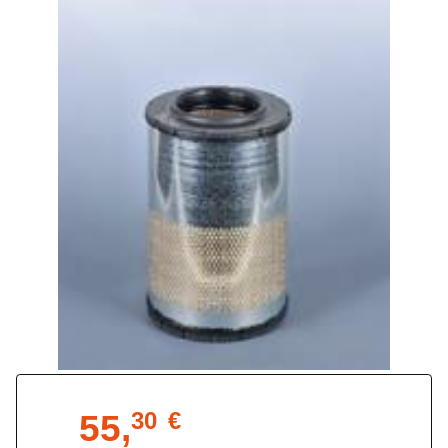
55,
30
€