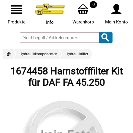
0
Produkte
Warenkorb
Mein Konto
Info
Hydraulikkomponenten
Hydraulikfilter
1674458 Harnstofffilter Kit
für DAF FA 45.250