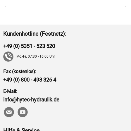
Kundenhotline (Festnetz):
+49 (0) 5351 - 523 520
Mo.-Fr. 07:30 - 16:00 Uhr
Fax (kostenlos):
+49 (0) 800 - 498 326 4
E-Mail:
info@hytec-hydraulik.de
Hilfe & Service