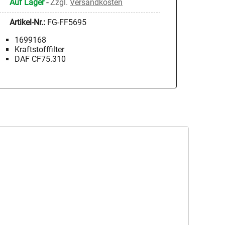
Auf Lager
-
Zzgl.
Versandkosten
Artikel-Nr.:
FG-FF5695
1699168
Kraftstofffilter
DAF CF75.310