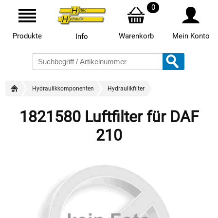
0
Produkte
Warenkorb
Mein Konto
Info
Hydraulikkomponenten
Hydraulikfilter
1821580 Luftfilter für DAF
210