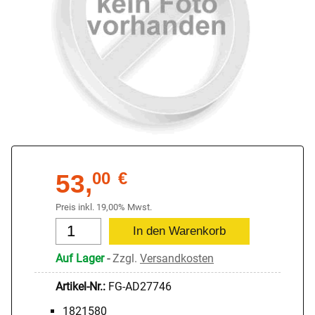
53,
00
€
Preis inkl. 19,00% Mwst.
Auf Lager
-
Zzgl.
Versandkosten
Artikel-Nr.:
FG-AD27746
1821580