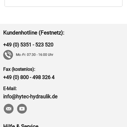
Kundenhotline (Festnetz):
+49 (0) 5351 - 523 520
Mo.-Fr. 07:30 - 16:00 Uhr
Fax (kostenlos):
+49 (0) 800 - 498 326 4
E-Mail:
info@hytec-hydraulik.de
Hilfe & Service