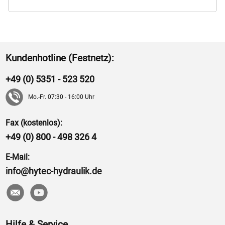
Kundenhotline (Festnetz):
+49 (0) 5351 - 523 520
Mo.-Fr. 07:30 - 16:00 Uhr
Fax (kostenlos):
+49 (0) 800 - 498 326 4
E-Mail:
info@hytec-hydraulik.de
Hilfe & Service