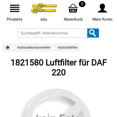
0
Produkte
Warenkorb
Mein Konto
Info
Hydraulikkomponenten
Hydraulikfilter
1821580 Luftfilter für DAF
220