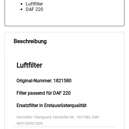
Luftfilter
DAF 220
Beschreibung
Luftfilter
Original-Nummer: 1821580
Filter passend für DAF 220
Ersatzfilter in Erstausrüsterqualität
Hersteller:
Fleetguard
,
Hersteller-Nr.:
1821580
,
EAN:
4051354521839