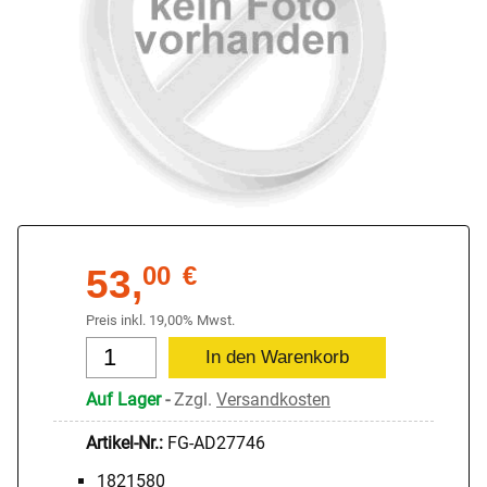
53,
00
€
Preis inkl. 19,00% Mwst.
Auf Lager
-
Zzgl.
Versandkosten
Artikel-Nr.:
FG-AD27746
1821580