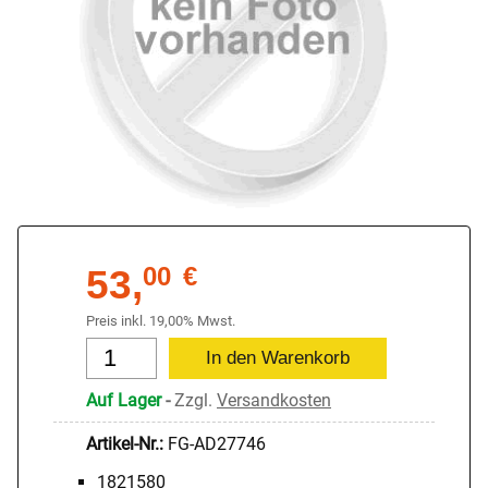
53,
00
€
Preis inkl. 19,00% Mwst.
Auf Lager
-
Zzgl.
Versandkosten
Artikel-Nr.:
FG-AD27746
1821580