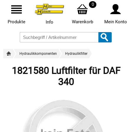
0
Produkte
Warenkorb
Mein Konto
Info
Hydraulikkomponenten
Hydraulikfilter
1821580 Luftfilter für DAF
340