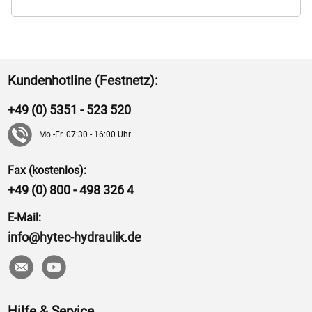
Kundenhotline (Festnetz):
+49 (0) 5351 - 523 520
Mo.-Fr. 07:30 - 16:00 Uhr
Fax (kostenlos):
+49 (0) 800 - 498 326 4
E-Mail:
info@hytec-hydraulik.de
Hilfe & Service