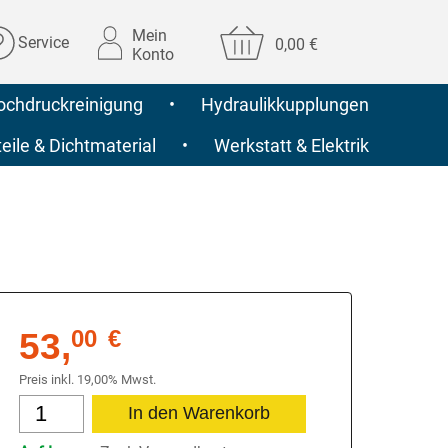
Mein
Service
0,00 €
Konto
ochdruckreinigung
•
Hydraulikkupplungen
ile & Dichtmaterial
•
Werkstatt & Elektrik
53,
00
€
Preis inkl. 19,00% Mwst.