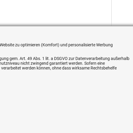
re Website zu optimieren (Komfort) und personalisierte Werbung
Flexible Zahlung
ligung gem. Art. 49 Abs. 1 lit. a DSGVO zur Datenverarbeitung außerhalb
chutzniveau nicht zwingend garantiert werden. Sofern eine
n verarbeitet werden können, ohne dass wirksame Rechtsbehelfe
Vertrag widerrufen