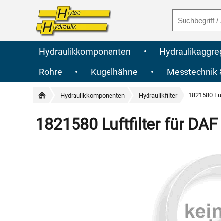
Hydraulikkomponenten
•
Hydraulikaggre
Rohre
•
Kugelhähne
•
Messtechnik
1821580 Luf
Hydraulikkomponenten
Hydraulikfilter
1821580 Luftfilter für DA