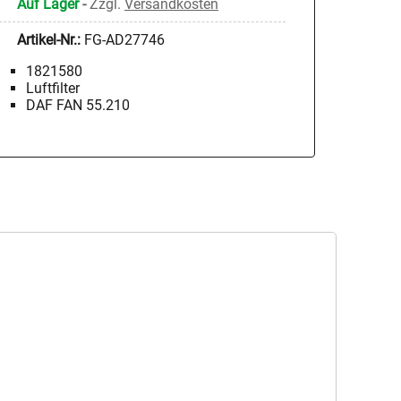
Auf Lager
-
Zzgl.
Versandkosten
Artikel-Nr.:
FG-AD27746
1821580
Luftfilter
DAF FAN 55.210