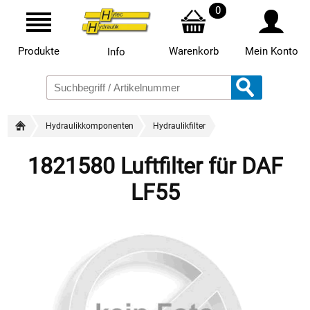
0
Produkte
Warenkorb
Mein Konto
Info
Hydraulikkomponenten
Hydraulikfilter
1821580 Luftfilter für DAF
LF55