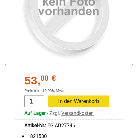
53,
00
€
Preis inkl. 19,00% Mwst.
Auf Lager
-
Zzgl.
Versandkosten
Artikel-Nr.:
FG-AD27746
1821580