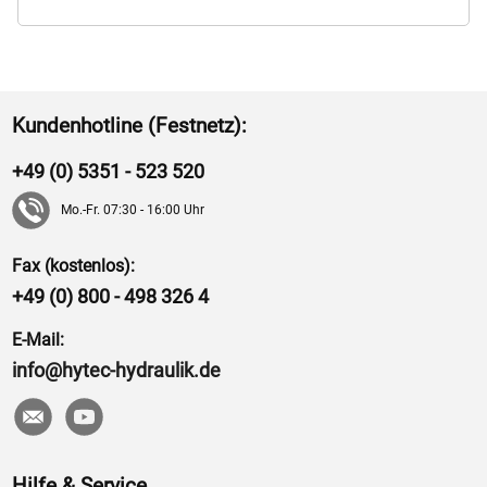
Kundenhotline (Festnetz):
+49 (0) 5351 - 523 520
Mo.-Fr. 07:30 - 16:00 Uhr
Fax (kostenlos):
+49 (0) 800 - 498 326 4
E-Mail:
info@hytec-hydraulik.de
Hilfe & Service