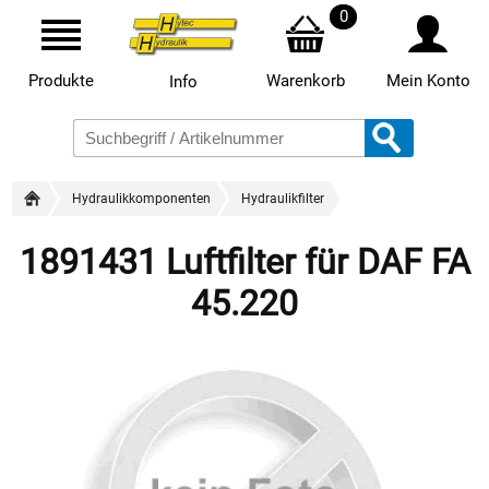
0
Produkte
Warenkorb
Mein Konto
Info
Hydraulikkomponenten
Hydraulikfilter
1891431 Luftfilter für DAF FA
45.220