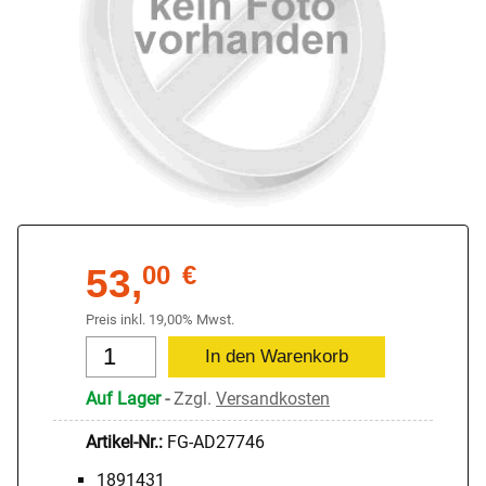
53,
00
€
Preis inkl. 19,00% Mwst.
Auf Lager
-
Zzgl.
Versandkosten
Artikel-Nr.:
FG-AD27746
1891431