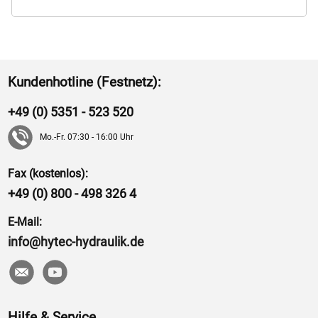
Kundenhotline (Festnetz):
+49 (0) 5351 - 523 520
Mo.-Fr. 07:30 - 16:00 Uhr
Fax (kostenlos):
+49 (0) 800 - 498 326 4
E-Mail:
info@hytec-hydraulik.de
Hilfe & Service