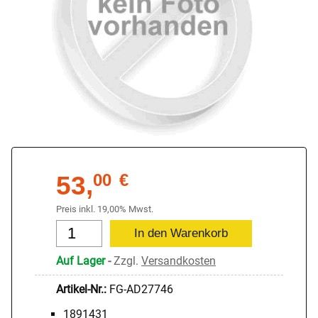
53,
00
€
Preis inkl. 19,00% Mwst.
Auf Lager
-
Zzgl.
Versandkosten
Artikel-Nr.:
FG-AD27746
1891431