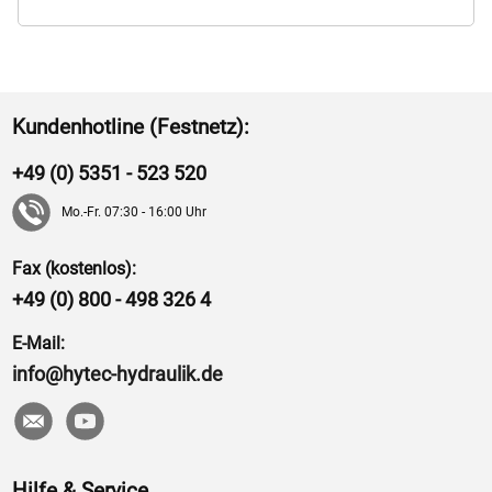
Kundenhotline (Festnetz):
+49 (0) 5351 - 523 520
Mo.-Fr. 07:30 - 16:00 Uhr
Fax (kostenlos):
+49 (0) 800 - 498 326 4
E-Mail:
info@hytec-hydraulik.de
Hilfe & Service