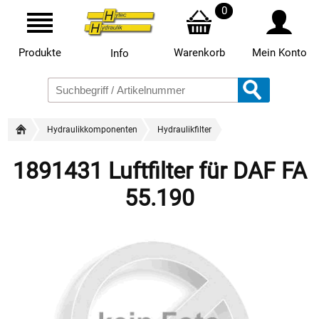
0
Produkte
Warenkorb
Mein Konto
Info
Hydraulikkomponenten
Hydraulikfilter
1891431 Luftfilter für DAF FA
55.190