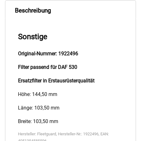
Beschreibung
Sonstige
Original-Nummer: 1922496
Filter passend für DAF 530
Ersatzfilter in Erstausrüsterqualität
Höhe: 144,50 mm
Länge: 103,50 mm
Breite: 103,50 mm
Hersteller:
Fleetguard
,
Hersteller-Nr.:
1922496
,
EAN:
4051354585596