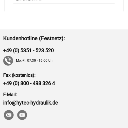
Kundenhotline (Festnetz):
+49 (0) 5351 - 523 520
Mo.-Fr. 07:30 - 16:00 Uhr
Fax (kostenlos):
+49 (0) 800 - 498 326 4
E-Mail:
info@hytec-hydraulik.de