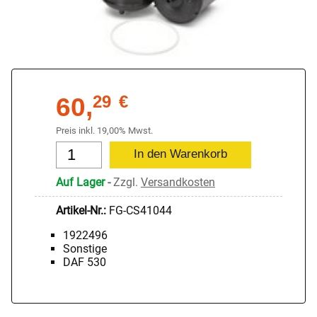
60,
29
€
Preis inkl. 19,00% Mwst.
Auf Lager
-
Zzgl.
Versandkosten
Artikel-Nr.:
FG-CS41044
1922496
Sonstige
DAF 530