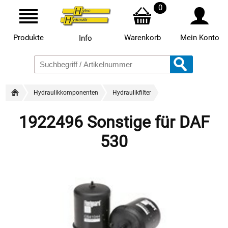
0
Produkte
Warenkorb
Mein Konto
Info
Hydraulikkomponenten
Hydraulikfilter
1922496 Sonstige für DAF
530