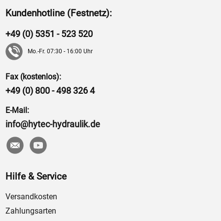
Kundenhotline (Festnetz):
+49 (0) 5351 - 523 520
Mo.-Fr. 07:30 - 16:00 Uhr
Fax (kostenlos):
+49 (0) 800 - 498 326 4
E-Mail:
info@hytec-hydraulik.de
Hilfe & Service
Versandkosten
Zahlungsarten