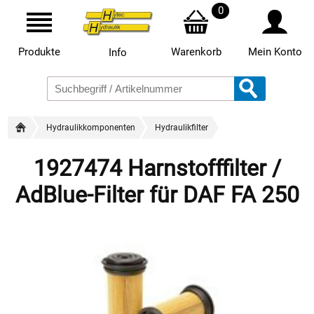
0
Produkte
Warenkorb
Mein Konto
Info
Hydraulikkomponenten
Hydraulikfilter
1927474 Harnstofffilter /
AdBlue-Filter für DAF FA 250