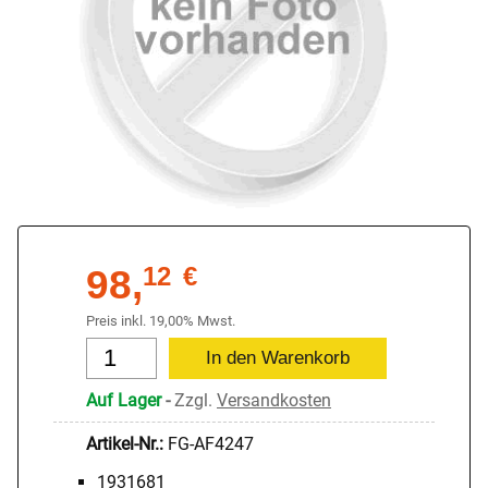
98,
12
€
Preis inkl. 19,00% Mwst.
Auf Lager
-
Zzgl.
Versandkosten
Artikel-Nr.:
FG-AF4247
1931681