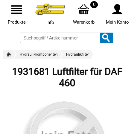
0
Produkte
Warenkorb
Mein Konto
Info
Hydraulikkomponenten
Hydraulikfilter
1931681 Luftfilter für DAF
460