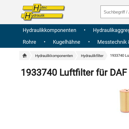
Hydraulikkomponenten
•
Hydraulikaggre
Rohre
•
Kugelhähne
•
Messtechnik
1933740 Luf
Hydraulikkomponenten
Hydraulikfilter
1933740 Luftfilter für DAF