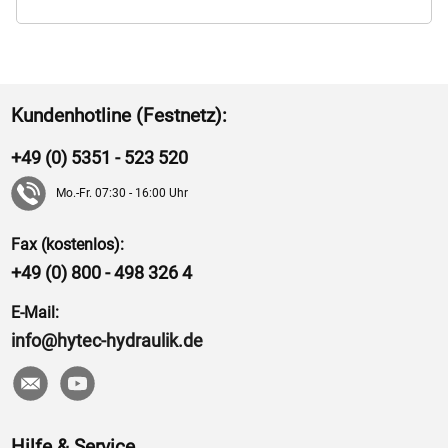
Kundenhotline (Festnetz):
+49 (0) 5351 - 523 520
Mo.-Fr. 07:30 - 16:00 Uhr
Fax (kostenlos):
+49 (0) 800 - 498 326 4
E-Mail:
info@hytec-hydraulik.de
Hilfe & Service