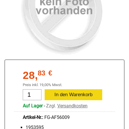
28,
83
€
Preis inkl. 19,00% Mwst.
Auf Lager
-
Zzgl.
Versandkosten
Artikel-Nr.:
FG-AF56009
1953595