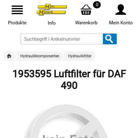
0
Produkte
Warenkorb
Mein Konto
Info
Hydraulikkomponenten
Hydraulikfilter
1953595 Luftfilter für DAF
490