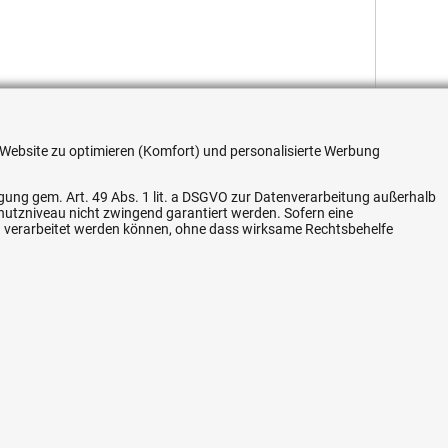
re Website zu optimieren (Komfort) und personalisierte Werbung
Flexible Zahlung
ligung gem. Art. 49 Abs. 1 lit. a DSGVO zur Datenverarbeitung außerhalb
chutzniveau nicht zwingend garantiert werden. Sofern eine
n verarbeitet werden können, ohne dass wirksame Rechtsbehelfe
Vertrag widerrufen