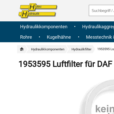
Hydraulikkomponenten
•
Hydraulikaggre
Rohre
•
Kugelhähne
•
Messtechnik
1953595 Luf
Hydraulikkomponenten
Hydraulikfilter
1953595 Luftfilter für DAF