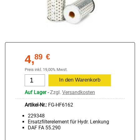
4,
89
€
Preis inkl. 19,00% Mwst.
Auf Lager
-
Zzgl.
Versandkosten
Artikel-Nr.:
FG-HF6162
229348
Ersatzfilterelement für Hydr. Lenkung
DAF FA 55.290