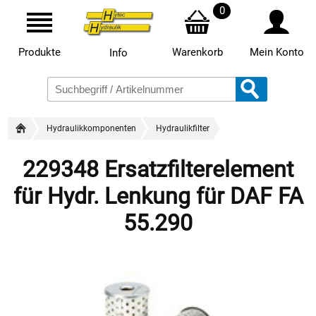
0
Produkte
Warenkorb
Mein Konto
Info
Hydraulikkomponenten
Hydraulikfilter
229348 Ersatzfilterelement
für Hydr. Lenkung für DAF FA
55.290