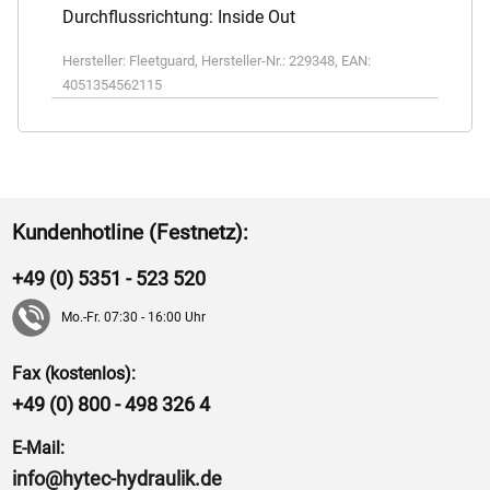
Durchflussrichtung: Inside Out
Hersteller:
Fleetguard
,
Hersteller-Nr.:
229348
,
EAN:
4051354562115
Kundenhotline (Festnetz):
+49 (0) 5351 - 523 520
Mo.-Fr. 07:30 - 16:00 Uhr
Fax (kostenlos):
+49 (0) 800 - 498 326 4
E-Mail:
info@hytec-hydraulik.de