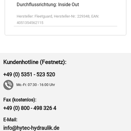
Durchflussrichtung: Inside Out
Hersteller:
Fleetguard
,
Hersteller-Nr.:
229348
,
EAN:
4051354562115
Kundenhotline (Festnetz):
+49 (0) 5351 - 523 520
Mo.-Fr. 07:30 - 16:00 Uhr
Fax (kostenlos):
+49 (0) 800 - 498 326 4
E-Mail:
info@hytec-hydraulik.de