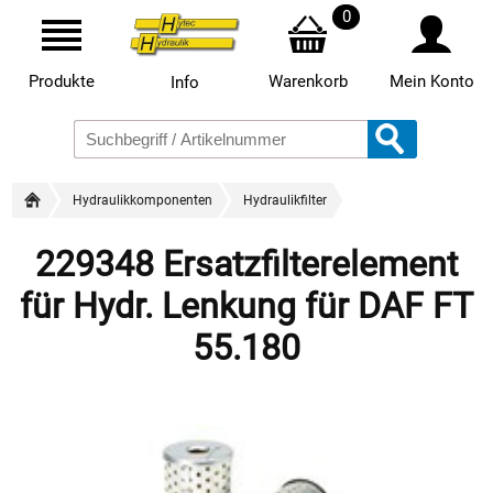
0
Produkte
Warenkorb
Mein Konto
Info
Hydraulikkomponenten
Hydraulikfilter
229348 Ersatzfilterelement
für Hydr. Lenkung für DAF FT
55.180