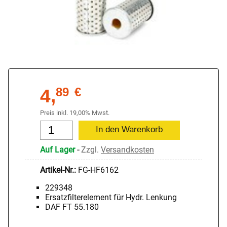
4,
89
€
Preis inkl. 19,00% Mwst.
Auf Lager
-
Zzgl.
Versandkosten
Artikel-Nr.:
FG-HF6162
229348
Ersatzfilterelement für Hydr. Lenkung
DAF FT 55.180