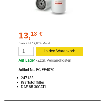
13,
13
€
Preis inkl. 19,00% Mwst.
Auf Lager
-
Zzgl.
Versandkosten
Artikel-Nr.:
FG-FF4070
247138
Kraftstofffilter
DAF 85.300ATI