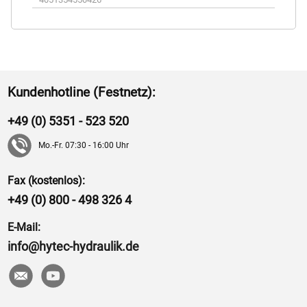
Kundenhotline (Festnetz):
+49 (0) 5351 - 523 520
Mo.-Fr. 07:30 - 16:00 Uhr
Fax (kostenlos):
+49 (0) 800 - 498 326 4
E-Mail:
info@hytec-hydraulik.de