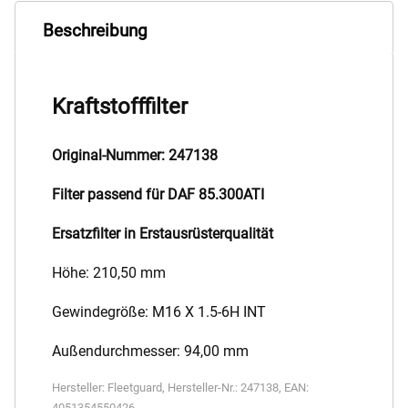
Beschreibung
Kraftstofffilter
Original-Nummer: 247138
Filter passend für DAF 85.300ATI
Ersatzfilter in Erstausrüsterqualität
Höhe: 210,50 mm
Gewindegröße: M16 X 1.5-6H INT
Außendurchmesser: 94,00 mm
Hersteller:
Fleetguard
,
Hersteller-Nr.:
247138
,
EAN:
4051354550426