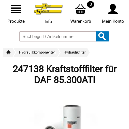
0
Produkte
Warenkorb
Mein Konto
Info
Hydraulikkomponenten
Hydraulikfilter
247138 Kraftstofffilter für
DAF 85.300ATI