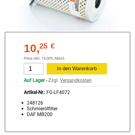
10,
25
€
Preis inkl. 19,00% Mwst.
Auf Lager
-
Zzgl.
Versandkosten
Artikel-Nr.:
FG-LF4072
248126
Schmierölfilter
DAF MB200