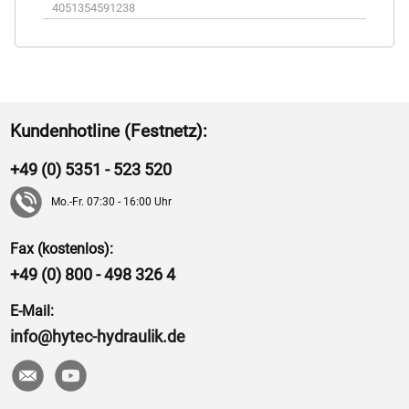
4051354591238
Kundenhotline (Festnetz):
+49 (0) 5351 - 523 520
Mo.-Fr. 07:30 - 16:00 Uhr
Fax (kostenlos):
+49 (0) 800 - 498 326 4
E-Mail:
info@hytec-hydraulik.de