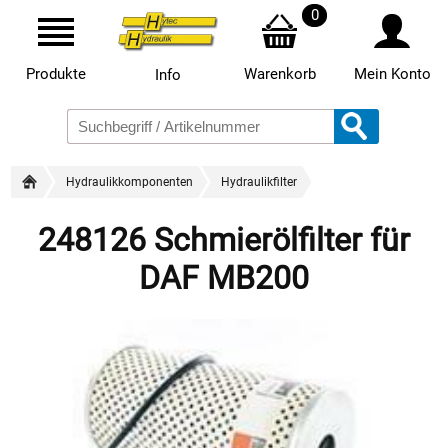
0
Produkte
Warenkorb
Mein Konto
Info
Hydraulikkomponenten
Hydraulikfilter
248126 Schmierölfilter für
DAF MB200