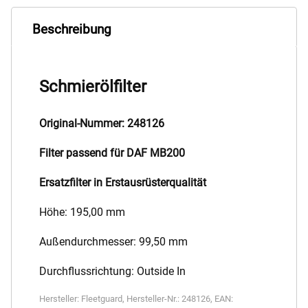
Beschreibung
Schmierölfilter
Original-Nummer: 248126
Filter passend für DAF MB200
Ersatzfilter in Erstausrüsterqualität
Höhe: 195,00 mm
Außendurchmesser: 99,50 mm
Durchflussrichtung: Outside In
Hersteller:
Fleetguard
,
Hersteller-Nr.:
248126
,
EAN: