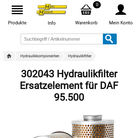
0
Produkte
Warenkorb
Mein Konto
Info
Hydraulikkomponenten
Hydraulikfilter
302043 Hydraulikfilter
Ersatzelement für DAF
95.500