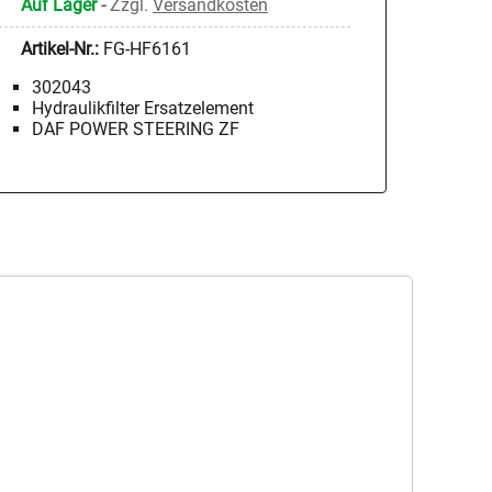
Auf Lager
-
Zzgl.
Versandkosten
Artikel-Nr.:
FG-HF6161
302043
Hydraulikfilter Ersatzelement
DAF POWER STEERING ZF