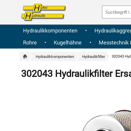
Hydraulikkomponenten
•
Hydraulikaggre
Rohre
•
Kugelhähne
•
Messtechnik
302043 Hyd
Hydraulikkomponenten
Hydraulikfilter
302043 Hydraulikfilter E