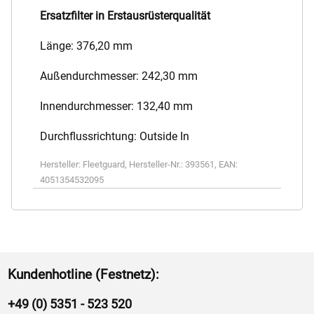
Ersatzfilter in Erstausrüsterqualität
Länge: 376,20 mm
Außendurchmesser: 242,30 mm
Innendurchmesser: 132,40 mm
Durchflussrichtung: Outside In
Hersteller:
Fleetguard
,
Hersteller-Nr.:
393561
,
EAN:
4051354532095
Kundenhotline (Festnetz):
+49 (0) 5351 - 523 520