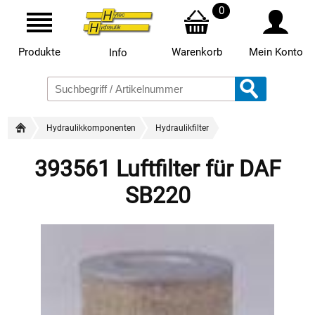
0
Produkte
Warenkorb
Mein Konto
Info
Hydraulikkomponenten
Hydraulikfilter
393561 Luftfilter für DAF
SB220