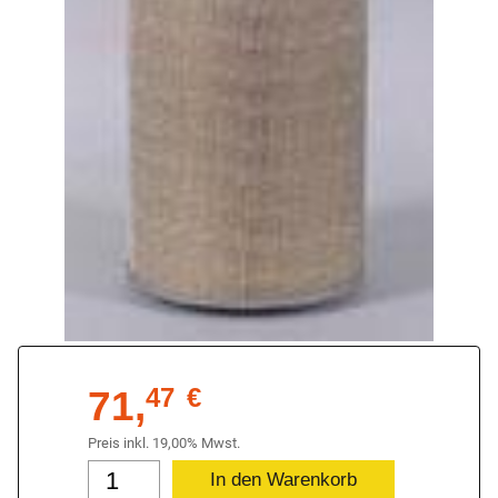
71,
47
€
Preis inkl. 19,00% Mwst.